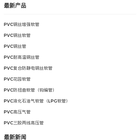
最新产品
PVC钢丝增强软管
PVC钢丝软管
PVC钢丝管
PVC耐高温钢丝管
PVC复合防静电钢丝软管
PVC花园软管
PVC防扭曲软管（钩编管）
PVC液化石油气软管（LPG软管）
PVC高压气管
PVC三胶两线高压管
最新新闻