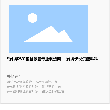
**潍坊PVC钢丝软管专业制造商——潍坊伊戈尔塑料科技
有限公司**
关键词：
潍坊pvc钢丝软管
pvc钢丝管厂家
pvc透明钢丝软管厂家
钢丝软管厂家
pvc塑料钢丝软管厂家
昌乐塑料钢丝管