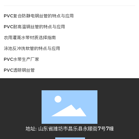
PVC复合防静电钢丝管的特点与应用
PVC耐高温钢丝管的特点与应用
农用灌溉水带材质选择指南
泳池反冲洗软管的特点与应用
PVC水带生产厂家
PVC透明钢丝管
地址: 山东省潍坊市昌乐县永顺街7号7幢