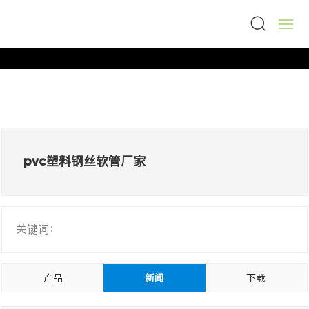
首页
全部分类

走进伊戈尔
产品中心
pvc塑料钢丝软管厂家
新闻资讯
联系我们
关键词：
阿里巴巴
产品
新闻
下载