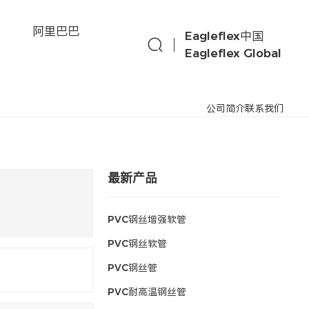
们
阿里巴巴
Eagleflex中国
Eagleflex Global
公司简介
联系我们
最新产品
PVC钢丝增强软管
PVC钢丝软管
PVC钢丝管
PVC耐高温钢丝管