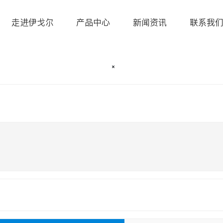
走进伊戈尔
产品中心
新闻资讯
联系我
全部分类

×