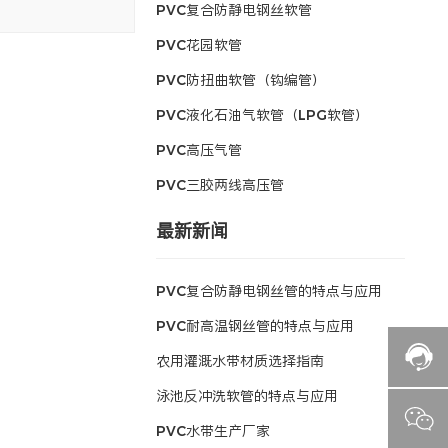
PVC复合防静电钢丝软管
PVC花园软管
PVC防扭曲软管（钩编管）
PVC液化石油气软管（LPG软管）
PVC高压气管
PVC三胶两线高压管
最新新闻
PVC复合防静电钢丝管的特点与应用
PVC耐高温钢丝管的特点与应用
农用灌溉水带材质选择指南
泳池反冲洗软管的特点与应用
PVC水带生产厂家