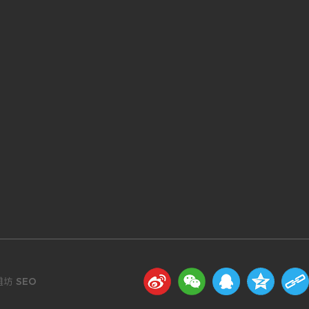
潍坊
SEO